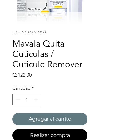
SKU: 7618900915053
Mavala Quita
Cutículas /
Cuticule Remover
Precio
Q 122.00
Cantidad
*
Agregar al carrito
Realizar compra