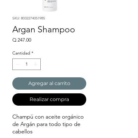
SKU: 8032274051985
Argan Shampoo
Precio
Q 247.00
Cantidad
*
Agregar al carrito
Realizar compra
Champú con aceite orgánico
de Argán para todo tipo de
cabellos