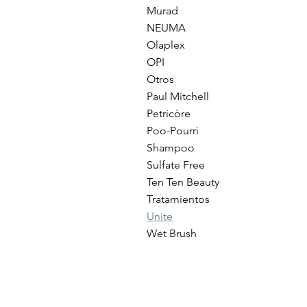
Murad
NEUMA
Olaplex
OPI
Otros
Paul Mitchell
Petricòre
Poo-Pourri
Shampoo
Sulfate Free
Ten Ten Beauty
Tratamientos
Unite
Wet Brush