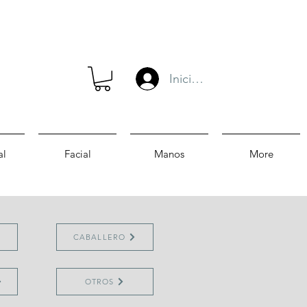
Iniciar sesión
al
Facial
Manos
More
CABALLERO
OTROS