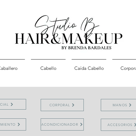
aballero
Cabello
Caída Cabello
Corpor
CIAL
CORPORAL
MANOS
AMIENTO
ACONDICIONADOR
ACCESORIOS