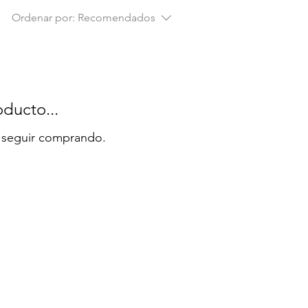
Ordenar por:
Recomendados
ducto...
a seguir comprando.