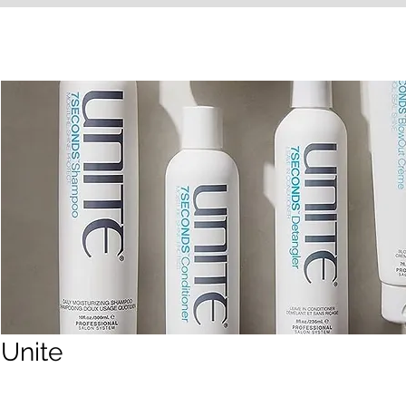
Unite