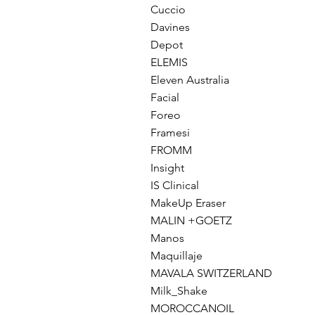
Cuccio
Davines
Depot
ELEMIS
Eleven Australia
Facial
Foreo
Framesi
FROMM
Insight
IS Clinical
MakeUp Eraser
MALIN +GOETZ
Manos
Maquillaje
MAVALA SWITZERLAND
Milk_Shake
MOROCCANOIL