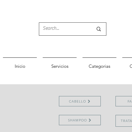
Inicio
Servicios
Categorias
C
CABELLO
FA
SHAMPOO
TRAT