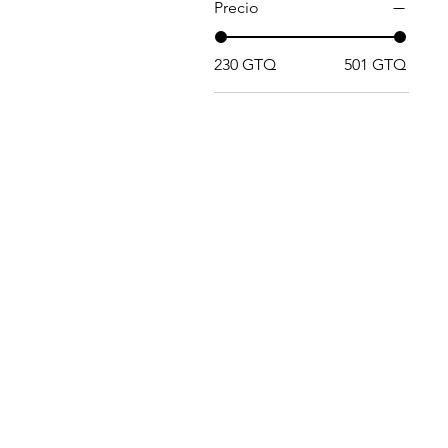
Precio
230 GTQ
501 GTQ