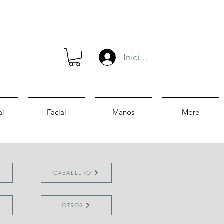
Iniciar sesión
al
Facial
Manos
More
CABALLERO
OTROS