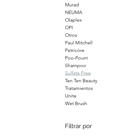
Murad
NEUMA
Olaplex
OPI
Otros
Paul Mitchell
Petricòre
Poo-Pourri
Shampoo
Sulfate Free
Ten Ten Beauty
Tratamientos
Unite
Wet Brush
Filtrar por