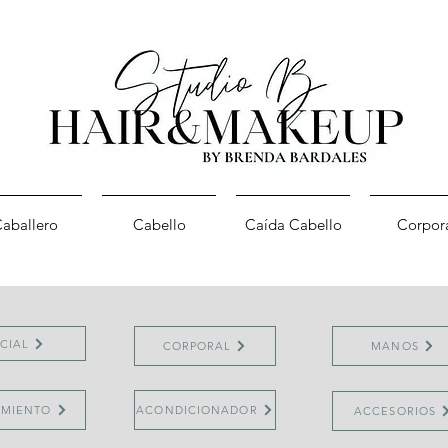
aballero
Cabello
Caída Cabello
Corpor
CIAL
CORPORAL
MANOS
AMIENTO
ACONDICIONADOR
ACCESORIOS