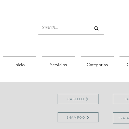
Inicio
Servicios
Categorias
C
CABELLO
FA
SHAMPOO
TRAT