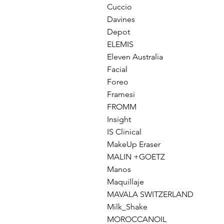
Cuccio
Davines
Depot
ELEMIS
Eleven Australia
Facial
Foreo
Framesi
FROMM
Insight
IS Clinical
MakeUp Eraser
MALIN +GOETZ
Manos
Maquillaje
MAVALA SWITZERLAND
Milk_Shake
MOROCCANOIL