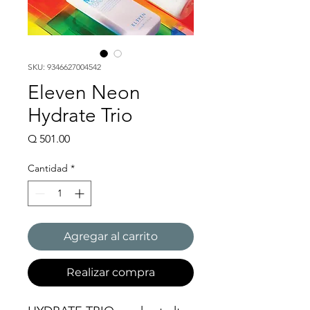
SKU: 9346627004542
Eleven Neon
Hydrate Trio
Precio
Q 501.00
Cantidad
*
Agregar al carrito
Realizar compra