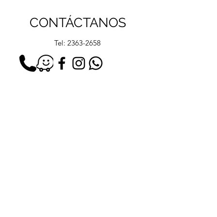
CONTÁCTANOS
Tel:
2363-2658
Correo:
recepcionstudiob@gmail.com