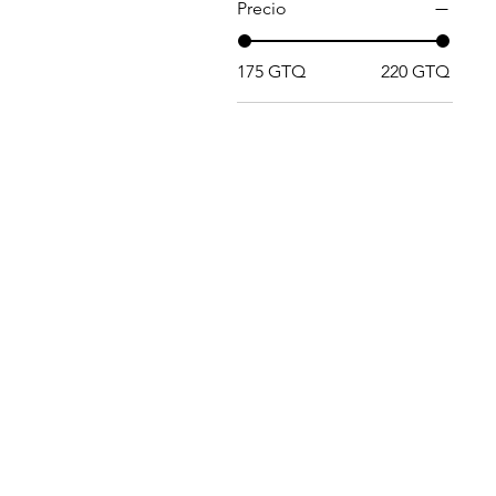
Precio
175 GTQ
220 GTQ