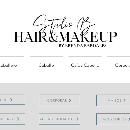
aballero
Cabello
Caída Cabello
Corpor
CIAL
CORPORAL
MANOS
AMIENTO
ACONDICIONADOR
ACCESORIOS