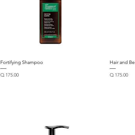
Fortifying Shampoo
Hair and Be
Precio
Precio
Q 175.00
Q 175.00