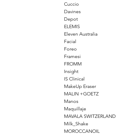
Cuccio
Davines
Depot
ELEMIS
Eleven Australia
Facial
Foreo
Framesi
FROMM
Insight
IS Clinical
MakeUp Eraser
MALIN +GOETZ
Manos
Maquillaje
MAVALA SWITZERLAND
Milk_Shake
MOROCCANOIL