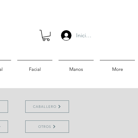
Iniciar sesión
al
Facial
Manos
More
CABALLERO
OTROS