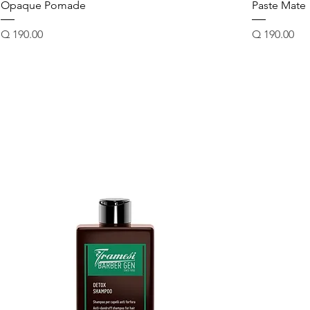
Opaque Pomade
Paste Mate
Precio
Precio
Q 190.00
Q 190.00