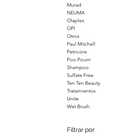
Murad
NEUMA
Olaplex
OPI
Otros
Paul Mitchell
Petricòre
Poo-Pourri
Shampoo
Sulfate Free
Ten Ten Beauty
Tratamientos
Unite
Wet Brush
Filtrar por