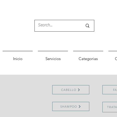
Inicio
Servicios
Categorias
C
CABELLO
FA
SHAMPOO
TRAT