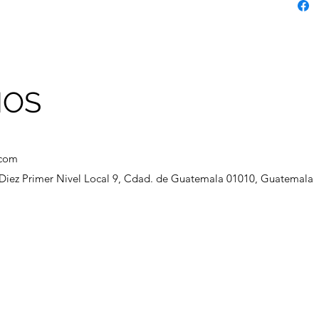
NOS
.com
a Diez Primer Nivel Local 9, Cdad. de Guatemala 01010, Guatemala