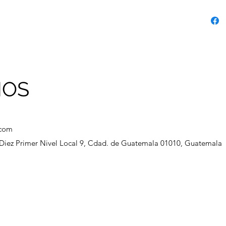
NOS
.com
a Diez Primer Nivel Local 9, Cdad. de Guatemala 01010, Guatemala