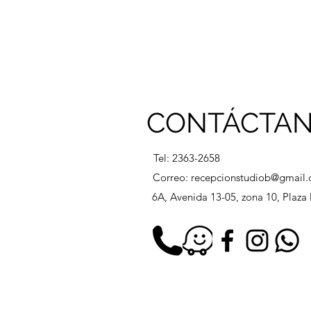
CONTÁCTA
Tel: 2363-2658
Correo:
recepcionstudiob@gmail
6A, Avenida 13-05, zona 10, Plaz