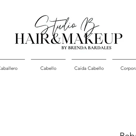
aballero
Cabello
Caída Cabello
Corpor
Reb