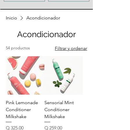
Inicio
Acondicionador
Acondicionador
54 productos
Filtrar y ordenar
Pink Lemonade
Sensorial Mint
Conditioner
Conditioner
Milkshake
Milkshake
Precio
Precio
Q 325.00
Q 259.00