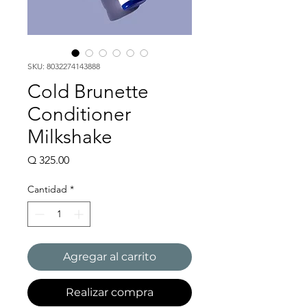
SKU: 8032274143888
Cold Brunette
Conditioner
Milkshake
Precio
Q 325.00
Cantidad
*
Agregar al carrito
Realizar compra