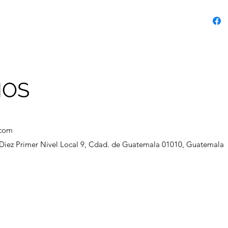
NOS
.com
a Diez Primer Nivel Local 9, Cdad. de Guatemala 01010, Guatemala