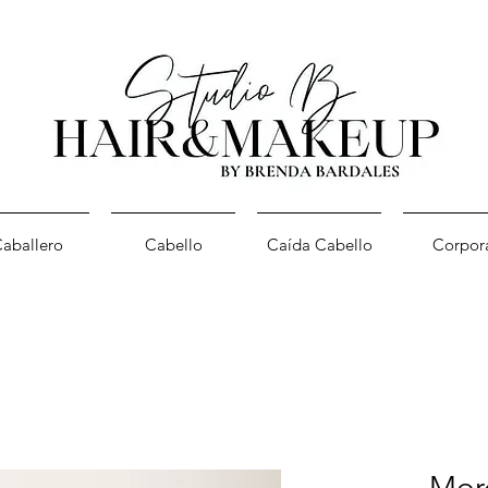
aballero
Cabello
Caída Cabello
Corpor
Mor