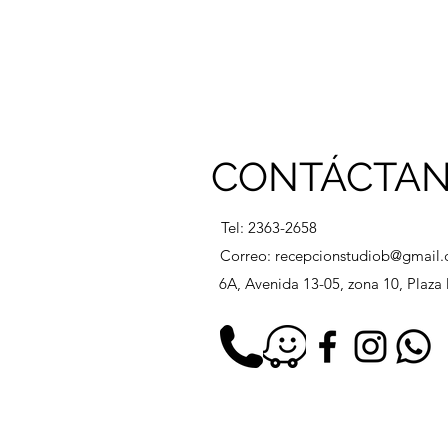
CONTÁCTA
Tel: 2363-2658
Correo:
recepcionstudiob@gmail
6A, Avenida 13-05, zona 10, Plaz