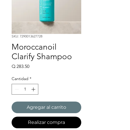
SKU: 7290013627728
Moroccanoil
Clarify Shampoo
Precio
Q 283.50
Cantidad
*
Agregar al carrito
Realizar compra