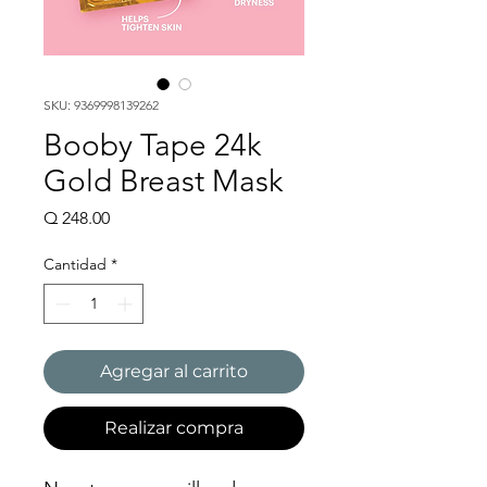
SKU: 9369998139262
Booby Tape 24k
Gold Breast Mask
Precio
Q 248.00
Cantidad
*
Agregar al carrito
Realizar compra