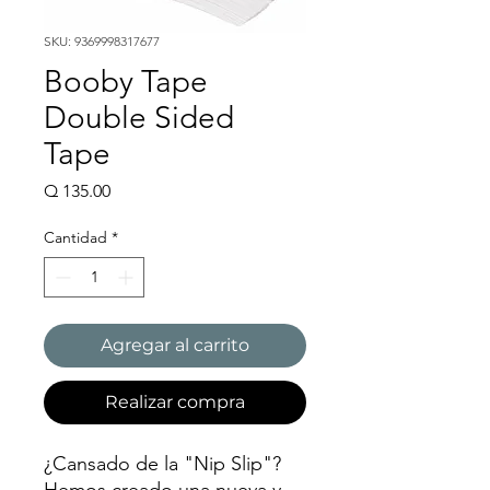
SKU: 9369998317677
Booby Tape
Double Sided
Tape
Precio
Q 135.00
Cantidad
*
Agregar al carrito
Realizar compra
¿Cansado de la "Nip Slip"?
Hemos creado una nueva y