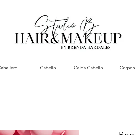
aballero
Cabello
Caída Cabello
Corpor
Boo