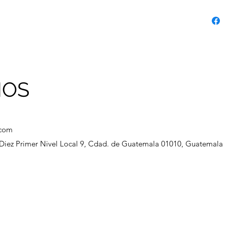
NOS
.com
a Diez Primer Nivel Local 9, Cdad. de Guatemala 01010, Guatemala