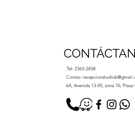
CONTÁCTA
Tel: 2363-2658
Correo:
recepcionstudiob@gmail
6A, Avenida 13-05, zona 10, Plaz