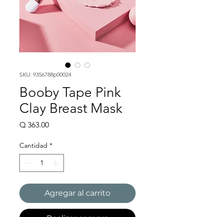
SKU: 9356788p00024
Booby Tape Pink
Clay Breast Mask
Precio
Q 363.00
Cantidad
*
Agregar al carrito