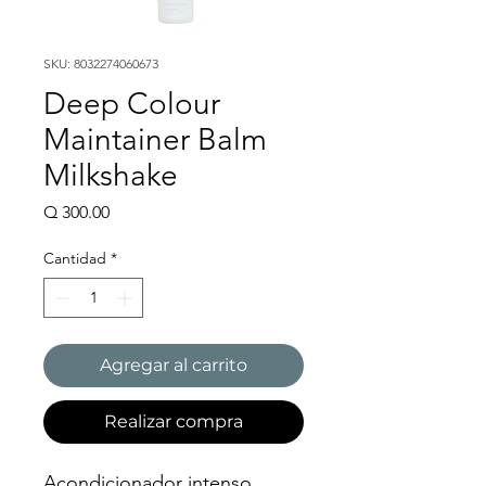
SKU: 8032274060673
Deep Colour
Maintainer Balm
Milkshake
Precio
Q 300.00
Cantidad
*
Agregar al carrito
Realizar compra
Acondicionador intenso.