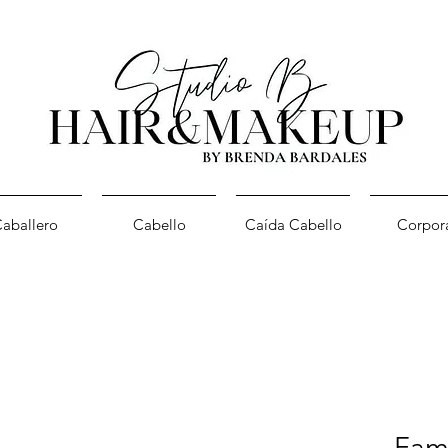
aballero
Cabello
Caída Cabello
Corpor
Fam