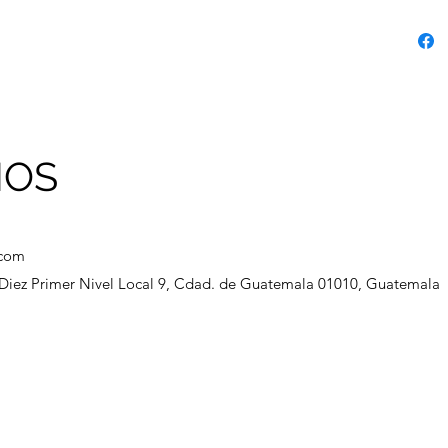
NOS
.com
a Diez Primer Nivel Local 9, Cdad. de Guatemala 01010, Guatemala