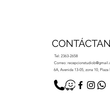
CONTÁCTA
Tel: 2363-2658
Correo:
recepcionstudiob@gmail
6A, Avenida 13-05, zona 10, Plaz