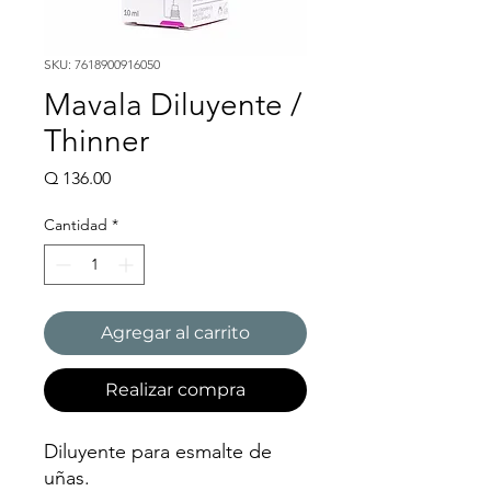
SKU: 7618900916050
Mavala Diluyente /
Thinner
Precio
Q 136.00
Cantidad
*
Agregar al carrito
Realizar compra
Diluyente para esmalte de
uñas.