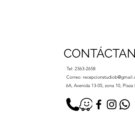
CONTÁCTA
Tel: 2363-2658
Correo:
recepcionstudiob@gmail
6A, Avenida 13-05, zona 10, Plaz