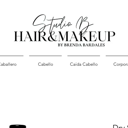
aballero
Cabello
Caída Cabello
Corpor
Dry