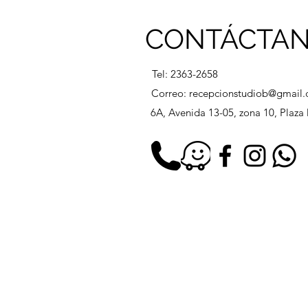
CONTÁCTA
Tel: 2363-2658
Correo:
recepcionstudiob@gmail
6A, Avenida 13-05, zona 10, Plaz