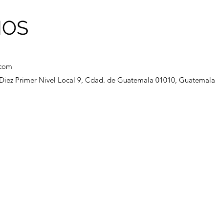
NOS
.com
a Diez Primer Nivel Local 9, Cdad. de Guatemala 01010, Guatemala