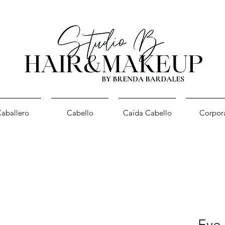
aballero
Cabello
Caída Cabello
Corpor
Eye