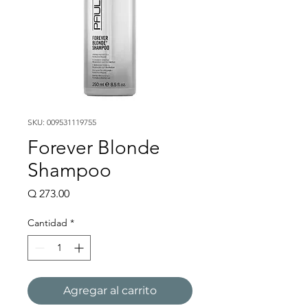
SKU: 009531119755
Forever Blonde
Shampoo
Precio
Q 273.00
Cantidad
*
Agregar al carrito