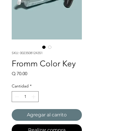
SKU: 0023508124351
Fromm Color Key
Precio
Q 70.00
Cantidad
*
Agregar al carrito
Realizar compra