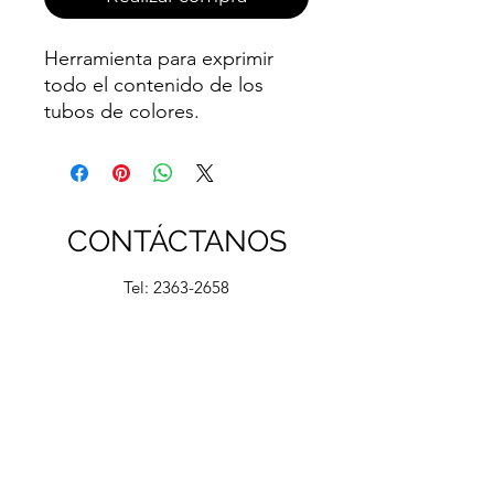
Herramienta para exprimir
todo el contenido de los
tubos de colores.
ERGONÓMICO
Agarre fácil de girar
TALLA PEQUEÑA
Fácil de almacenar
CONTÁCTANOS
Tel:
2363-2658