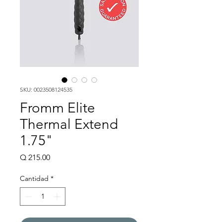
SKU: 0023508124535
Fromm Elite
Thermal Extend
1.75"
Precio
Q 215.00
Cantidad
*