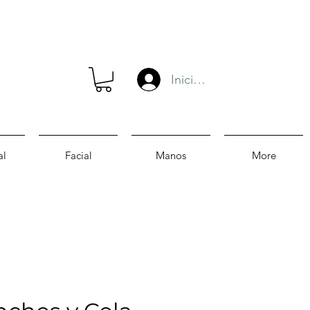
Iniciar sesión
al
Facial
Manos
More