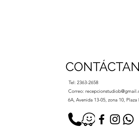
CONTÁCTA
Tel: 2363-2658
Correo:
recepcionstudiob@gmail
6A, Avenida 13-05, zona 10, Plaz