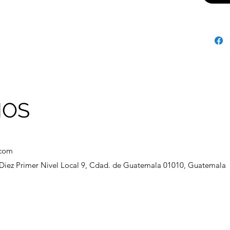
NOS
.com
a Diez Primer Nivel Local 9, Cdad. de Guatemala 01010, Guatemala