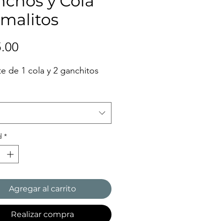
chos y Cola
malitos
Precio
.00
e de 1 cola y 2 ganchitos
d
*
Agregar al carrito
Realizar compra