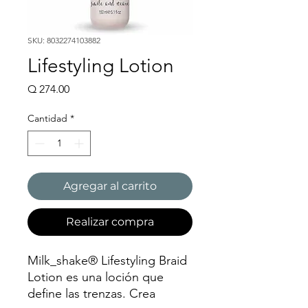
SKU: 8032274103882
Lifestyling Lotion
Precio
Q 274.00
Cantidad
*
Agregar al carrito
Realizar compra
Milk_shake® Lifestyling Braid
Lotion es una loción que
define las trenzas. Crea