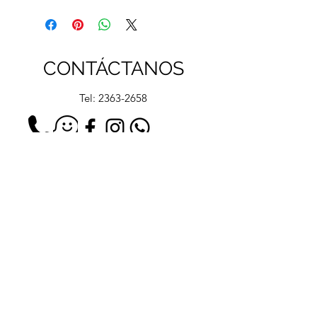
trenzas y nudos perfectos
con nuestra loción ligera y
flexible.
CONTÁCTANOS
Tel:
2363-2658