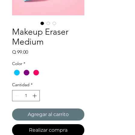
Makeup Eraser
Medium
Precio
Q 99.00
Color
*
Cantidad
*
Agregar al carrito
Realizar compra