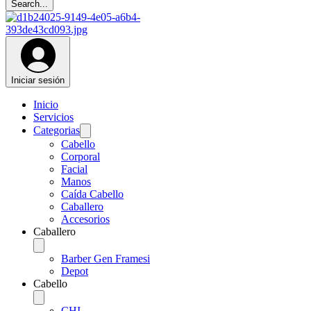
Iniciar sesión
Inicio
Servicios
Categorias
Cabello
Corporal
Facial
Manos
Caída Cabello
Caballero
Accesorios
Caballero
Barber Gen Framesi
Depot
Cabello
CHI