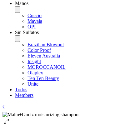
Manos
Cuccio
Mavala
OPI
Sin Sulfatos
Brazilian Blowout
Color Proof
Eleven Australia
Insight
MOROCCANOIL
Olaplex
Ten Ten Beauty
Unite
Todos
Members