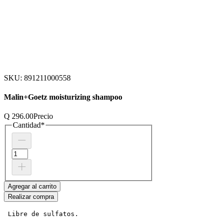
SKU: 891211000558
Malin+Goetz moisturizing shampoo
Q 296.00
Precio
Cantidad
*
Agregar al carrito
Realizar compra
 Libre de sulfatos.