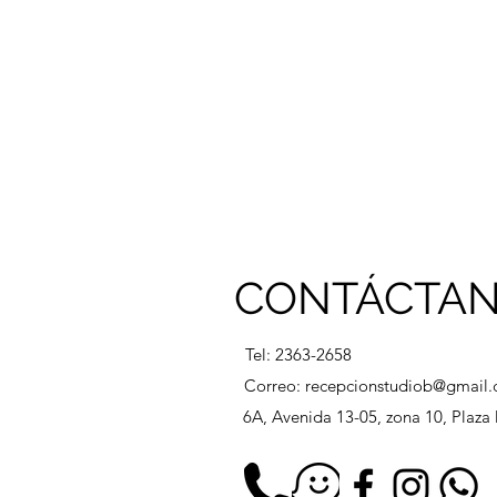
CONTÁCTA
Tel: 2363-2658
Correo:
recepcionstudiob@gmail
6A, Avenida 13-05, zona 10, Plaz