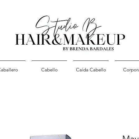
aballero
Cabello
Caída Cabello
Corpor
Mav