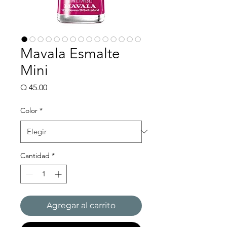
Mavala Esmalte
Mini
Precio
Q 45.00
Color
*
Cantidad
*
Agregar al carrito