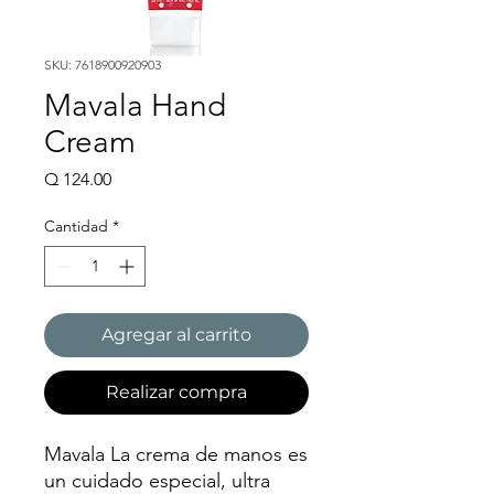
SKU: 7618900920903
Mavala Hand
Cream
Precio
Q 124.00
Cantidad
*
Agregar al carrito
Realizar compra
Mavala La crema de manos es
un cuidado especial, ultra