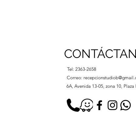
CONTÁCTA
Tel: 2363-2658
Correo:
recepcionstudiob@gmail
6A, Avenida 13-05, zona 10, Plaz