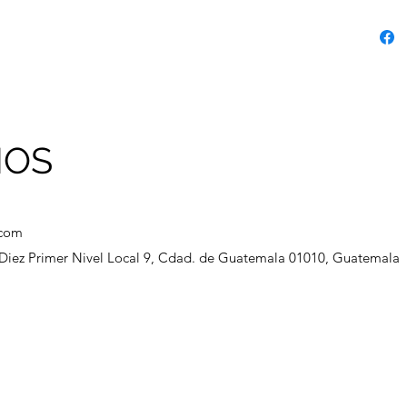
NOS
.com
a Diez Primer Nivel Local 9, Cdad. de Guatemala 01010, Guatemala