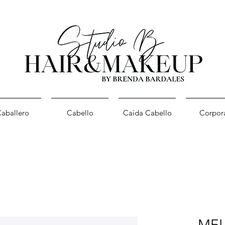
aballero
Cabello
Caída Cabello
Corpor
MEL