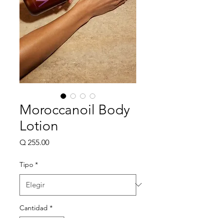
Moroccanoil Body
Lotion
Precio
Q 255.00
Tipo
*
Cantidad
*