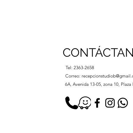
CONTÁCTA
Tel: 2363-2658
Correo:
recepcionstudiob@gmail
6A, Avenida 13-05, zona 10, Plaz