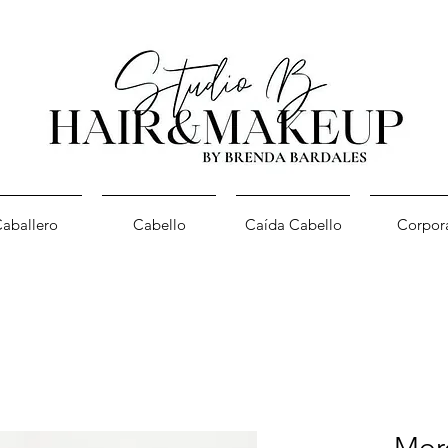
aballero
Cabello
Caída Cabello
Corpor
Moro