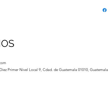
NOS
.com
a Diez Primer Nivel Local 9, Cdad. de Guatemala 01010, Guatemala