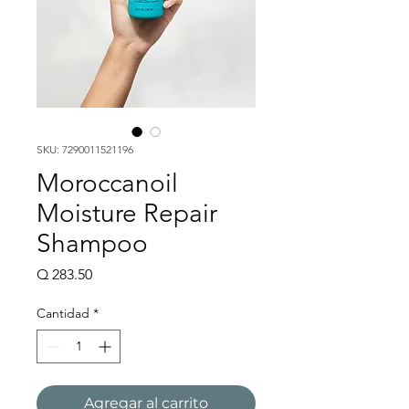
SKU: 7290011521196
Moroccanoil
Moisture Repair
Shampoo
Precio
Q 283.50
Cantidad
*
Agregar al carrito