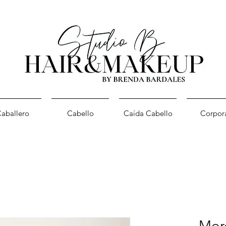
aballero
Cabello
Caída Cabello
Corpor
Moro