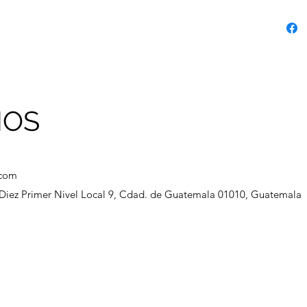
NOS
.com
a Diez Primer Nivel Local 9, Cdad. de Guatemala 01010, Guatemala