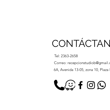
CONTÁCTA
Tel: 2363-2658
Correo:
recepcionstudiob@gmail
6A, Avenida 13-05, zona 10, Plaz