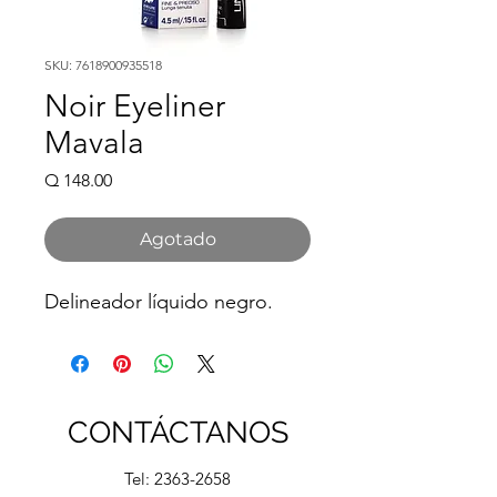
SKU: 7618900935518
Noir Eyeliner
Mavala
Precio
Q 148.00
Agotado
Delineador líquido negro.
CONTÁCTANOS
Tel:
2363-2658