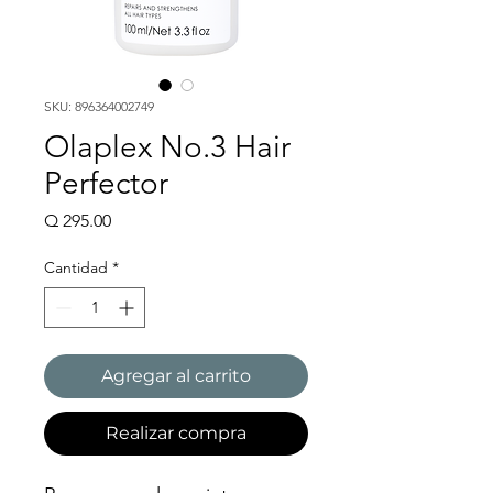
SKU: 896364002749
Olaplex No.3 Hair
Perfector
Precio
Q 295.00
Cantidad
*
Agregar al carrito
Realizar compra