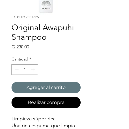
SKU: 009531113265
Original Awapuhi
Shampoo
Precio
Q 230.00
Cantidad
*
Agregar al carrito
Realizar compra
Limpieza súper rica
Una rica espuma que limpia