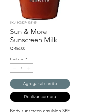
SKU: 8032274132165
Sun & More
Sunscreen Milk
Precio
Q 486.00
Cantidad
*
Agregar al carrito
Realizar compra
Body sunscreen emulsion SPF